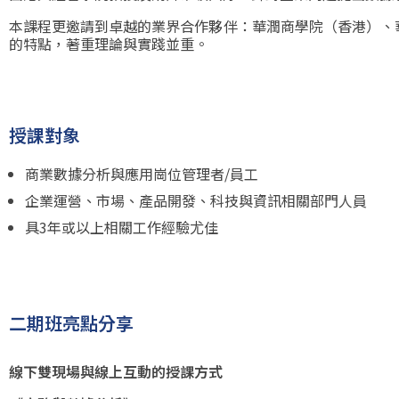
本課程更邀請到卓越的業界合作夥伴：華潤商學院（香港）、
的特點，著重理論與實踐並重
。
授課對象
商業數據分析與應用崗位管理者/員工
企業運營、市場、產品開發、科技與資訊相關部門人員
具3年或以上相關工作經驗尤佳
二期班亮點分享
線下雙現場與線上互動的授課方式