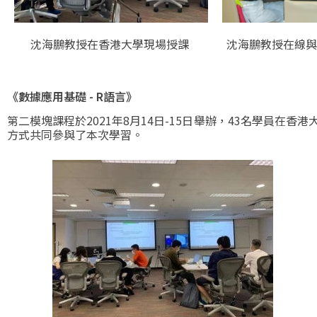
沈海鵬教授在香港大學現場授課
沈海鵬教授在線
《數據應用基礎 - R語言》
第二模塊課程於2021年8月14日-15日舉辦，43名學員在
方式共同參與了本次學習。