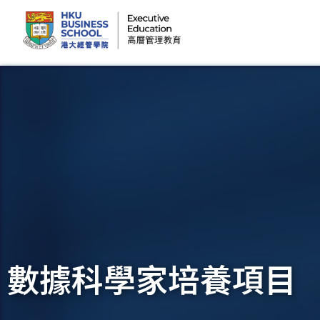
Executive Education | HKU Business School
數據科學家培養項目