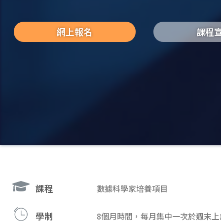
網上報名
課程
課程
數據科學家培養項目
學制
8個月時間，每月集中一次於週末上