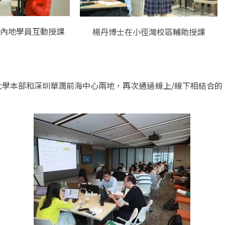
與內地學員互動授課
楊丹博士在小徑灣校區輔助授課
香港大學本部和深圳華潤前海中心兩地，再次通過線上/線下相結合的