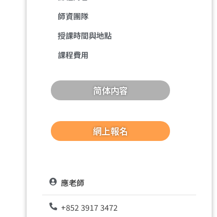
師資團隊
授課時間與地點
課程費用
简体内容
網上報名
應老師
+852 3917 3472