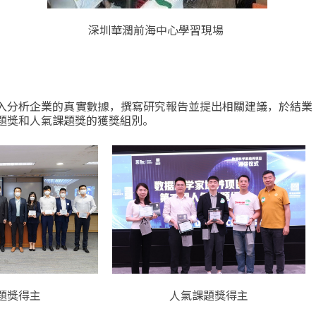
深圳華潤前海中心學習現場
入分析企業的真實數據，撰寫研究報告並提出相關建議，於結業
題獎和人氣課題獎的獲獎組別。
題獎得主
人氣課題獎得主