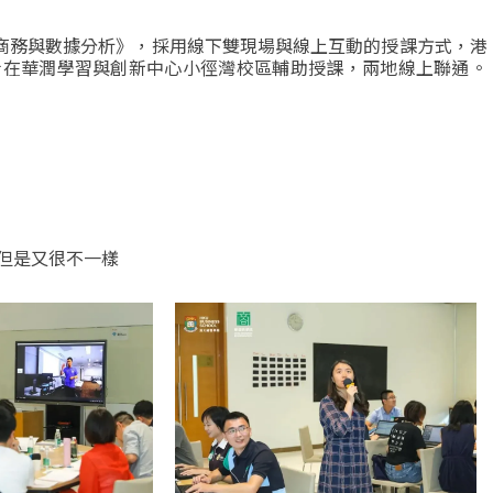
《商務與數據分析》，採用線下雙現場與線上互動的授課方式，港
士在華潤學習與創新中心小徑灣校區輔助授課，兩地線上聯通。
但是又很不一樣