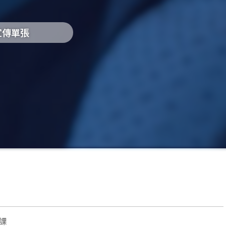
宣傳單張
課