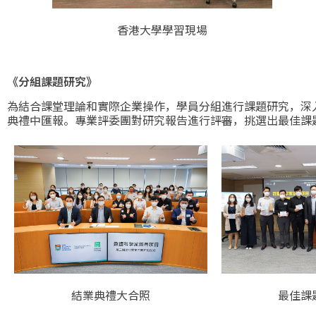
香港大學學習現場
《分組課題研究》
為結合課堂理論和實際企業操作，學員分組進行課題研究，深
典禮中匯報。專業評委團對研究報告進行評審，挑選出最佳課
結業典禮大合照
最佳課