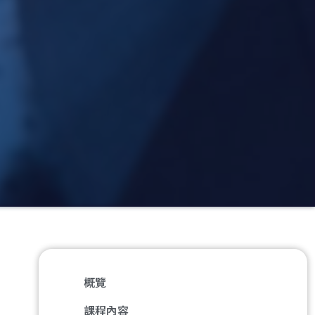
概覽
課程內容