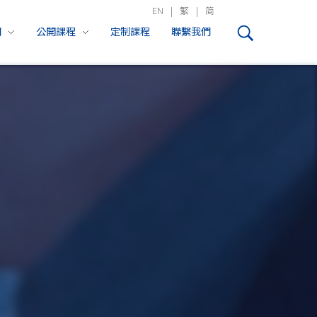
EN
|
繁
|
简
們
公開課程
定制課程
聯繫我們