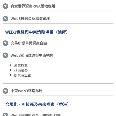
真實世界資產RWA落地應用
Web3投融資及風險管理
W
E
B
3實踐與中東策略場景（迪拜）
交易所變革與資產自由
Web3前沿理論與中東視角
產業概覽
政策趨勢
投資及監管
中東Web3戰略布局
合規化、AI技術及未來探索（香港）
Web3合規與安全，規模化發展