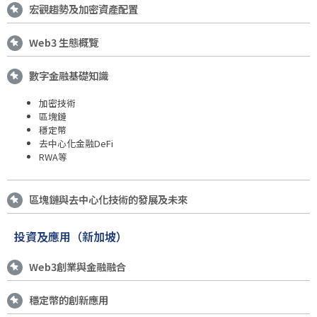
宏觀趨勢及加密資產配置
Web3 生態概覽
數字金融基礎知識
加密技術
區塊鏈
穩定幣
去中心化金融DeFi
RWA等
區塊鏈與去中心化技術的發展及未來
投資及應用（新加坡）
Web3創業與金融融合
穩定幣的創新應用