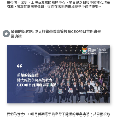
在香港、深圳、上海及北京的戰略中心，學員得以對接中國核心增長
引擎，獲取關鍵商業情報，從而在激烈的市場競爭中保持優勢。
榮耀的新起點: 港大經管學院高管教育CEO項目首期班畢
業典禮
我們為港大CEO項目首期班學員舉行了隆重的畢業典禮，共同慶祝這