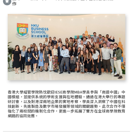
作
香港大學經管學院熱忱歡迎IESE商學院MBA學員參與「商道中國」中
國模組，並提供系統的學術支援與在地體驗。通過在港大舉行的專題
研討會，以及對港深兩地企業的實地考察，學員深入洞察了中國在科
技創新、先進製造及數字市場發展等領域的關鍵趨勢。此次合作不僅
強化了兩校間的機制化合作，更進一步拓展了雙方在全球商學院教育
網路的協同效應。