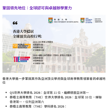
鞏固領先地位：全球認可與卓越辦學實力
香港大學進一步鞏固其作為亞洲頂尖學府與全球商學教育領軍者的卓越地
位
QS
世界大學排名
2026
：全球第 11 位，繼續穩居亞洲第一
泰晤士高等教育（
THE
）世界大學排名
2026
：全球第 33 位，蟬聯
香港第一，位列亞洲第六
泰晤士高等教育（
THE
）學科排名
2026
：