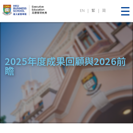
EN
|
繁
|
简
Executive Education | HKU Business School
2025年度成果回顧與2026前
瞻