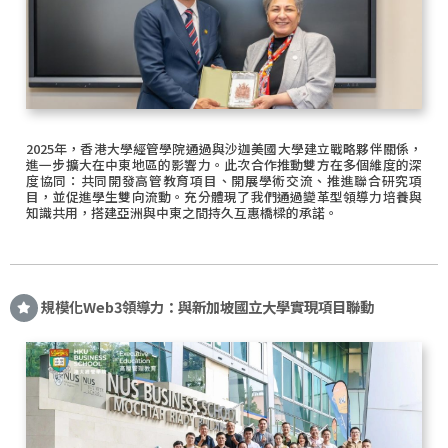
2025年，香港大學經管學院通過與沙迦美國大學建立戰略夥伴關係，
進一步擴大在中東地區的影響力。此次合作推動雙方在多個維度的深
度協同：共同開發高管教育項目、開展學術交流、推進聯合研究項
目，並促進學生雙向流動。充分體現了我們通過變革型領導力培養與
知識共用，搭建亞洲與中東之間持久互惠橋樑的承諾。
規模化Web3領導力：與新加坡國立大學實現項目聯動