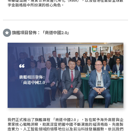
幣基礎設施、現實世界資產代幣化（RWA），以及香港在重塑全球數
字金融格局中所扮演的核心角色。
旗艦項目發佈：「商道中國2.0」
我們正式推出了旗艦課程 「商道中國2.0 」，旨在賦予海外高管與企
業家核心戰略洞察，助其深度把握中國不斷演進的經濟格局、先進製
造實力、人工智能領域的領導地位以及前沿科技發展趨勢。依託我們