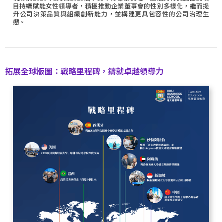
目持續賦能女性領導者，積極推動企業董事會的性別多樣化，繼而提
升公司決策品質與組織創新能力，並構建更具包容性的公司治理生
態。
拓展全球版圖：戰略里程碑，鑄就卓越領導力