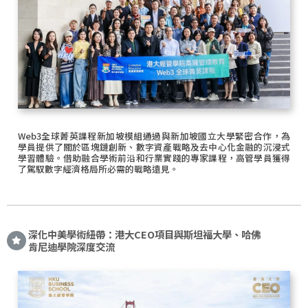
Web3全球菁英課程新加坡模組通過與新加坡國立大學緊密合作，為
學員提供了關於區塊鏈創新、數字資產戰略及去中心化金融的沉浸式
學習體驗。借助融合學術前沿和行業實踐的專家課程，高管學員獲得
了駕馭數字經濟格局所必需的戰略遠見。
深化中美學術紐帶：港大CEO項目與斯坦福大學、哈佛
肯尼迪學院深度交流