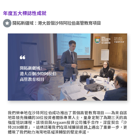
年度五大標誌性成就
開拓新疆域：港大首個沙特阿拉伯高管教育項目
我們榮幸地在沙特阿拉伯成功推出了首個高管教育項目——為來自該
地區領先機構的30位投資者關係專業人士，量身定制了為期三天的高
強度培訓課程。該項目與Argaam投資公司攜手合作，深度契合「沙
特2030願景」。這標誌著我們在區域擴張道路上邁出了重要一步，更
體現了我們助力海灣地區經濟轉型的堅定承諾。