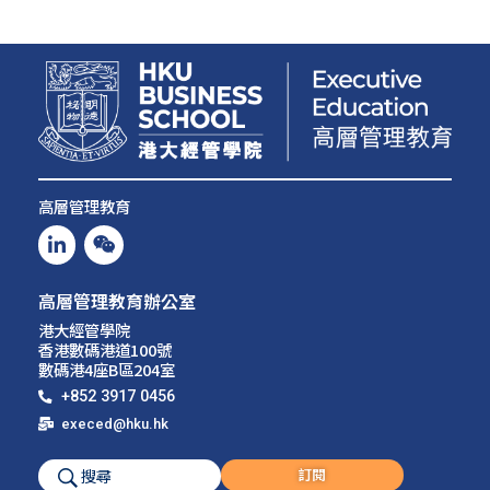
高層管理教育
高層管理教育辦公室
港大
經管學院
香港數碼港道100號
數碼港4座B區204室
+852 3917 0456
execed@hku.hk
訂閱
搜尋