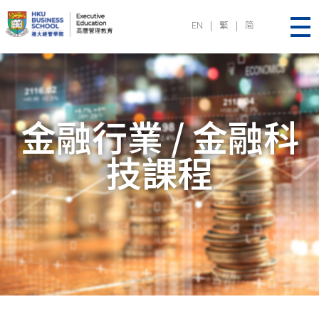
EN
|
繁
|
简
Executive Education | HKU Business School
金融行業 / 金融科
技課程