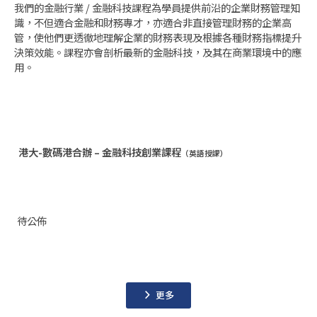
我們的金融行業 / 金融科技課程為學員提供前沿的企業財務管理知
識，不但適合金融和財務專才，亦適合非直接管理財務的企業高
管，使他們更透徹地理解企業的財務表現及根據各種財務指標提升
決策效能。課程亦會剖析最新的金融科技，及其在商業環境中的應
用。
課程
港大-數碼港合辦 – 金融科技創業課程
（英語授課）
日期
待公佈
詳情
更多